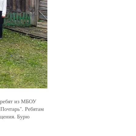
 ребят из МБОУ
Почтарь". Ребятам
ещения. Бурю