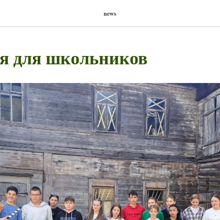
news
я для школьников