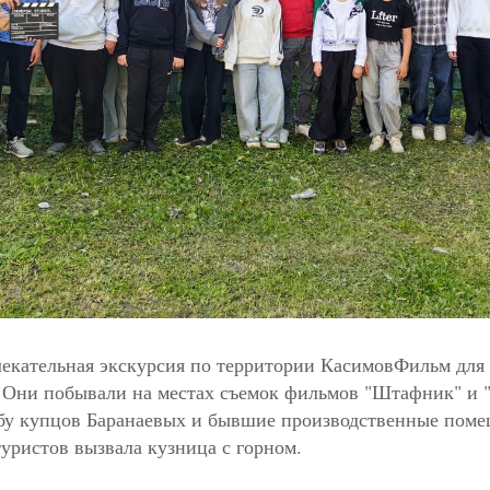
лекательная экскурсия по территории КасимовФильм для
Они побывали на местах съемок фильмов "Штафник" и "
ьбу купцов Баранаевых и бывшие производственные пом
уристов вызвала кузница с горном.