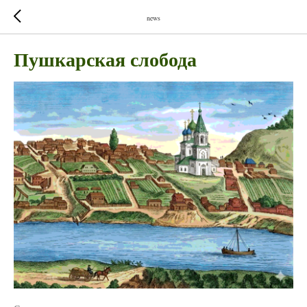
news
Пушкарская слобода