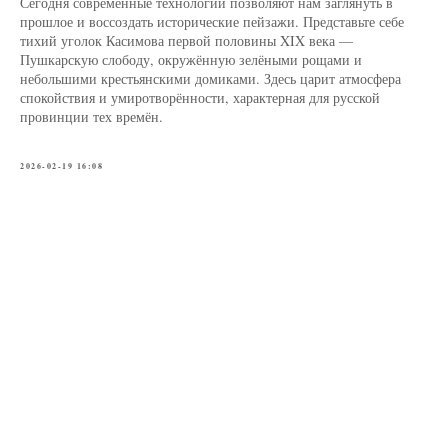
Сегодня современные технологии позволяют нам заглянуть в
прошлое и воссоздать исторические пейзажи. Представьте себе
тихий уголок Касимова первой половины XIX века —
Пушкарскую слободу, окружённую зелёными рощами и
небольшими крестьянскими домиками. Здесь царит атмосфера
спокойствия и умиротворённости, характерная для русской
провинции тех времён.
2026-02-19 16:08