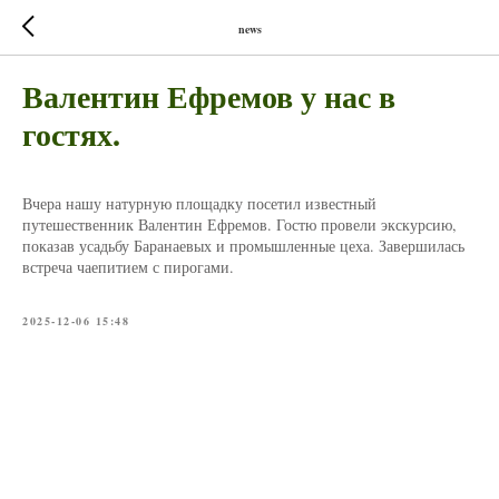
news
Валентин Ефремов у нас в
гостях.
Вчера нашу натурную площадку посетил известный
путешественник Валентин Ефремов. Гостю провели экскурсию,
показав усадьбу Баранаевых и промышленные цеха. Завершилась
встреча чаепитием с пирогами.
2025-12-06 15:48