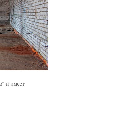
м" и имеет