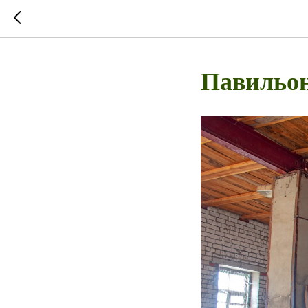
Павильо