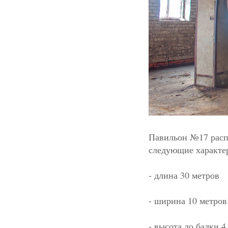
Павильон №17 расп
следующие характе
- длина 30 метров
- ширина 10 метров
- высота до балки 4