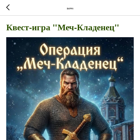
news
Квест-игра "Меч-Кладенец"