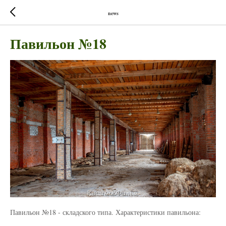
news
Павильон №18
Павильон №18 - складского типа. Характеристики павильона: